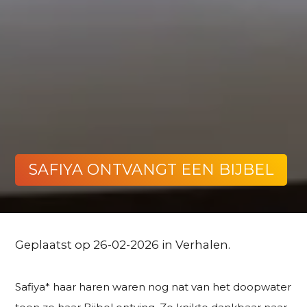
SAFIYA ONTVANGT EEN BIJBEL
Geplaatst op 26-02-2026 in
Verhalen
.
Safiya* haar haren waren nog nat van het doopwater