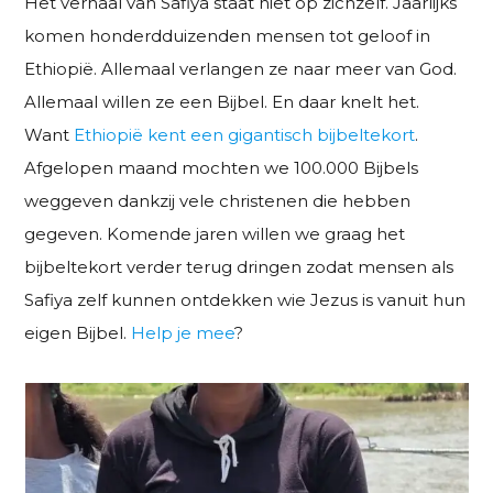
Het verhaal van Safiya staat niet op zichzelf. Jaarlijks
komen honderdduizenden mensen tot geloof in
Ethiopië. Allemaal verlangen ze naar meer van God.
Allemaal willen ze een Bijbel. En daar knelt het.
Want
Ethiopië kent een gigantisch bijbeltekort
.
Afgelopen maand mochten we 100.000 Bijbels
weggeven dankzij vele christenen die hebben
gegeven. Komende jaren willen we graag het
bijbeltekort verder terug dringen zodat mensen als
Safiya zelf kunnen ontdekken wie Jezus is vanuit hun
eigen Bijbel.
Help je mee
?