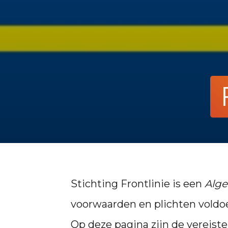
Stichting Frontlinie is een
Alge
voorwaarden en plichten voldo
Op deze pagina zijn de vereist