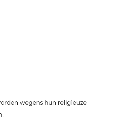
 worden wegens hun religieuze
n.