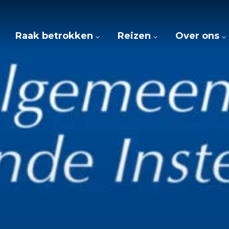
Raak betrokken
Reizen
Over ons