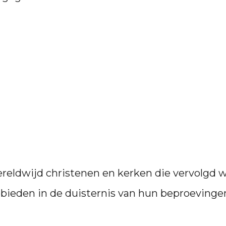
ereldwijd christenen en kerken die vervolgd
e bieden in de duisternis van hun beproevinge