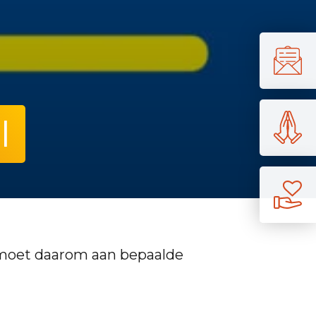
I
moet daarom aan bepaalde