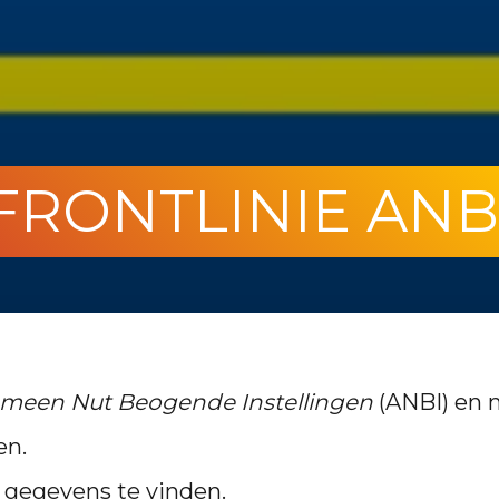
FRONTLINIE ANB
meen Nut Beogende Instellingen
(ANBI) en 
en.
e gegevens te vinden.