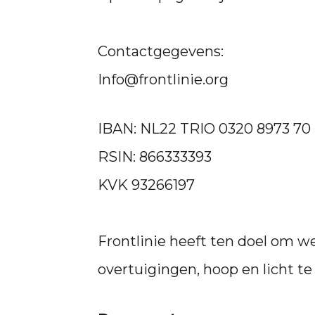
Contactgegevens:
Info@frontlinie.org
IBAN: NL22 TRIO 0320 8973 70
RSIN: 866333393
KVK 93266197
Frontlinie heeft ten doel om w
overtuigingen, hoop en licht t