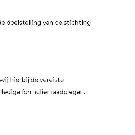
de doelstelling van de stichting
ij hierbij de vereiste
lledige formulier raadplegen.