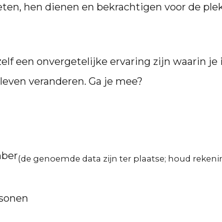
en, hen dienen en bekrachtigen voor de ple
ezelf een onvergetelijke ervaring zijn waarin 
 leven veranderen. Ga je mee?
mber
(de genoemde data zijn ter plaatse; houd reken
rsonen