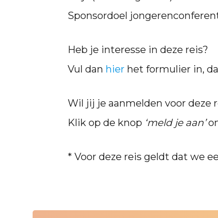
Sponsordoel jongerenconferent
Heb je interesse in deze reis?
Vul dan
hier
het formulier in, 
Wil jij je aanmelden voor deze 
Klik op de knop
‘meld je aan’
om
* Voor deze reis geldt dat we e