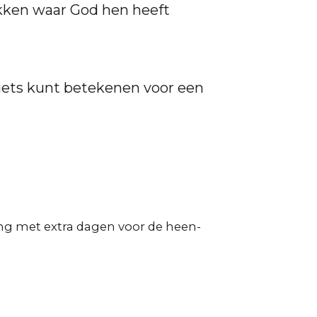
kken waar God hen heeft
je iets kunt betekenen voor een
ing met extra dagen voor de heen-