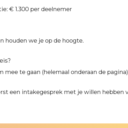
ie: € 1.300 per deelnemer
dan houden we je op de hoogte.
reis?
 mee te gaan (helemaal onderaan de pagina)
erst een intakegesprek met je willen hebben v