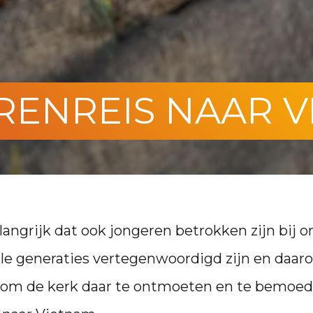
RENREIS NAAR V
langrijk dat ook jongeren betrokken zijn bij 
alle generaties vertegenwoordigd zijn en daa
 om de kerk daar te ontmoeten en te bemoedi