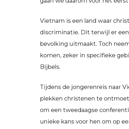
gaan we daarom voor het eerst
Vietnam is een land waar chri
discriminatie. Dit terwijl er e
bevolking uitmaakt. Toch neemt
komen, zeker in specifieke gebi
Bijbels.
Tijdens de jongerenreis naar V
plekken christenen te ontmoet
om een tweedaagse conferentie 
unieke kans voor hen om op ee