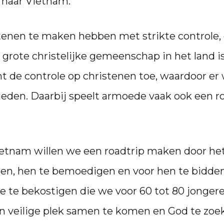
 naar Vietnam.
stenen te maken hebben met strikte controle
en grote christelijke gemeenschap in het land 
 de controle op christenen toe, waardoor er 
eden. Daarbij speelt armoede vaak ook een rol
ietnam willen we een roadtrip maken door het
en, hen te bemoedigen en voor hen te bidden
te bekostigen die we voor 60 tot 80 jongeren
n veilige plek samen te komen en God te zoek