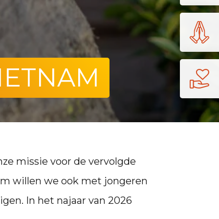
IETNAM
onze missie voor de vervolgde
rom willen we ook met jongeren
gen. In het najaar van 2026