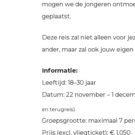
mogen we de jongeren ontmoet
geplaatst.
Deze reis zal niet alleen voor j
ander, maar zal ook jouw eigen
Informatie:
Leeftijd: 18–30 jaar
Datum: 22 november – 1 dece
en terugreis).
Groepsgrootte: maximaal 7 pe
Prijs (excl. vliegticket): € 1.050