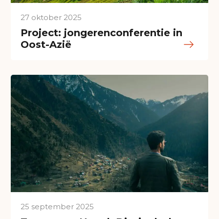
27 oktober 2025
Project: jongerenconferentie in
Oost-Azië
25 september 2025