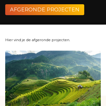
AFGERONDE PROJECTEN
Hier vind je de afgeronde projecten.