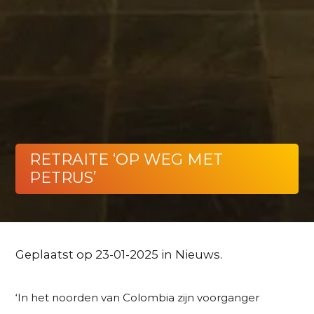
RETRAITE ‘OP WEG MET
PETRUS’
Geplaatst op 23-01-2025 in
Nieuws
.
‘In het noorden van Colombia zijn voorganger