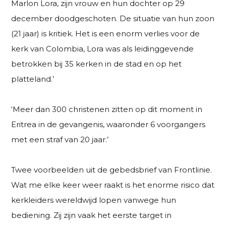
Marlon Lora, zijn vrouw en hun dochter op 29
december doodgeschoten. De situatie van hun zoon
(21 jaar) is kritiek. Het is een enorm verlies voor de
kerk van Colombia, Lora was als leidinggevende
betrokken bij 35 kerken in de stad en op het
platteland.’
‘Meer dan 300 christenen zitten op dit moment in
Eritrea in de gevangenis, waaronder 6 voorgangers
met een straf van 20 jaar.’
Twee voorbeelden uit de gebedsbrief van Frontlinie.
Wat me elke keer weer raakt is het enorme risico dat
kerkleiders wereldwijd lopen vanwege hun
bediening. Zij zijn vaak het eerste target in